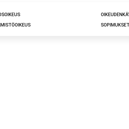
OSOIKEUS
OIKEUDENKÄ
MISTÖOIKEUS
SOPIMUKSE