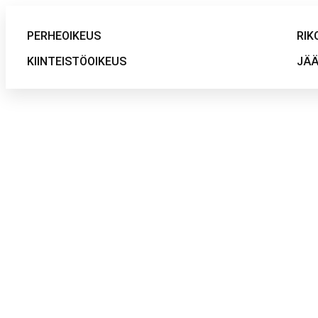
PERHEOIKEUS
RIK
KIINTEISTÖOIKEUS
JÄÄ