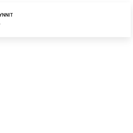
YNNIT
T