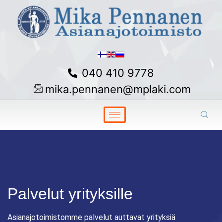
040 410 9778
mika.pennanen@mplaki.com
Palvelut yrityksille
Asianajotoimistomme palvelut auttavat yrityksiä