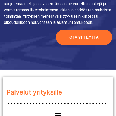
suojelemaan etujaan, vähentämään oikeudellisia riskejä ja
varmistamaan liiketoimintansa lakien ja säädösten mukaista
toimintaa. Yrityksen menestys liittyy usein kiinteästi
oikeudelliseen neuvontaan ja asiantuntemukseen.
OTA YHTEYTTÄ
Palvelut yrityksille