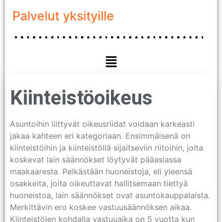
Palvelut yksityille
Kiinteistöoikeus
Asuntoihin liittyvät oikeusriidat voidaan karkeasti
jakaa kahteen eri kategoriaan. Ensimmäisenä on
kiinteistöihin ja kiinteistöllä sijaitseviin riitoihin, joita
koskevat lain säännökset löytyvät pääasiassa
maakaaresta. Pelkästään huoneistoja, eli yleensä
osakkeita, joita oikeuttavat hallitsemaan tiettyä
huoneistoa, lain säännökset ovat asuntokauppalaista.
Merkittävin ero koskee vastuusäännöksen aikaa.
Kiinteistöjen kohdalla vastuuaika on 5 vuotta kun