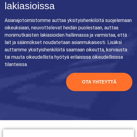
lakiasioissa
Asianajotoimistomme auttaa yksityishenkilöitä suojelemaan
oikeuksiaan, neuvottelevat heidän puolestaan, auttaa
monimutkaisten lakiasioiden hallinnassa ja varmistaa, että
lait ja säännökset noudatetaan asianmukaisesti. Lisäksi
auttamme yksityishenkilöitä saamaan oikeutta, korvausta
tai muuta oikeudellista hyötyä erilaisissa oikeudellisissa
tilanteissa.
OTA YHTEYTTÄ